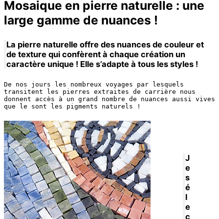
Mosaique en pierre naturelle : une
large gamme de nuances !
La pierre naturelle offre des nuances de couleur et
de texture qui confèrent à chaque création un
caractère unique ! Elle s’adapte à tous les styles !
De nos jours les nombreux voyages par lesquels 
transitent les pierres extraites de carrière nous 
donnent accès à un grand nombre de nuances aussi vives 
que le sont les pigments naturels !
J
e
s
é
l
e
c