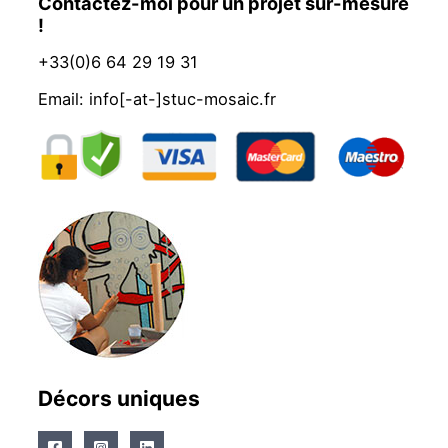
Contactez-moi pour un projet sur-mesure
!
+33(0)6 64 29 19 31
Email: info[-at-]stuc-mosaic.fr
Décors uniques